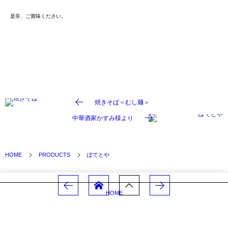
是非、ご賞味ください。
焼きそば＜むし麺＞
中華酒家かすみ様より
HOME
PRODUCTS
ぽてとや
HOME
中華麺