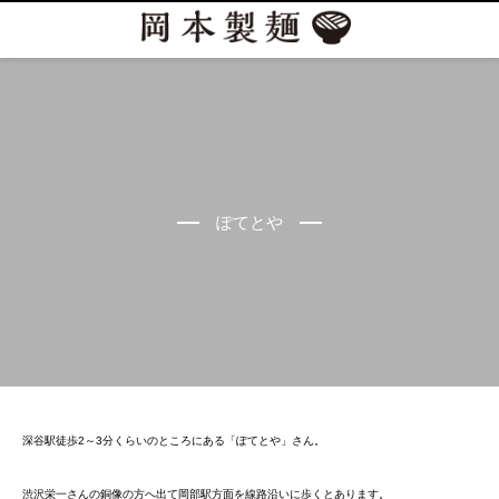
ぽてとや
深谷駅徒歩2～3分くらいのところにある「ぽてとや」さん。
渋沢栄一さんの銅像の方へ出て岡部駅方面を線路沿いに歩くとあります。