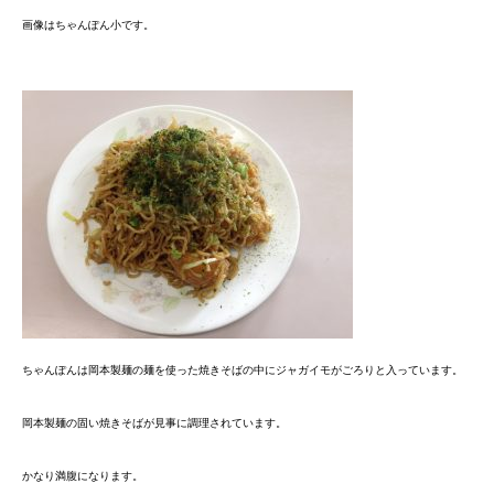
画像はちゃんぽん小です。
ちゃんぽんは岡本製麺の麺を使った焼きそばの中にジャガイモがごろりと入っています。
岡本製麺の固い焼きそばが見事に調理されています。
かなり満腹になります。