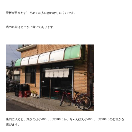
看板が目立たず、初めての人にはわかりにくいです。
店の名前はどこかに書いてあります。
店内に入ると、焼きそば小400円、大500円か、ちゃんぽん小400円、大500円のどれかを
選びます。